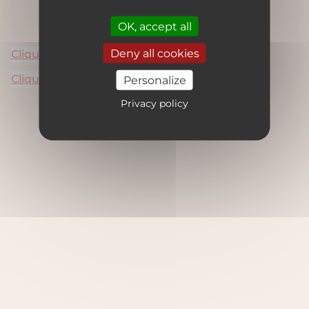
Vénus cherche...mais en attendant...
OK, accept all
Deny all cookies
Cliquez ici pour nous envoyer un message
Cliquez ici pour revenir sur la home
Personalize
Privacy policy