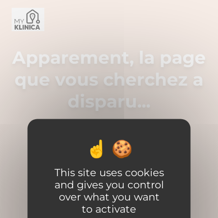
Cookies management panel
Apparement, la page
que vous cherchez a
disparu...
This site uses cookies
and gives you control
Tout va bien...
over what you want
to activate